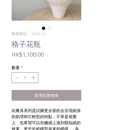
庫存單位： A410-10
格子花瓶
價
HK$1,100.00
格
數量
*
新增至購物車
此餐具系列是試圖更全面的去呈現紙張
的肌理和它輕型的特點；不單是視覺
上，也希望可以在觸感上達到類似紙的
效果，更忠於紙模型本來的模樣 。 為